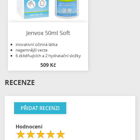
Jenvox 50ml Soft
inovativní účinná látka
nejjemnější verze
6 zklidňujících a 2 hydratační složky
509 Kč
RECENZE
PŘIDAT RECENZI
Hodnocení