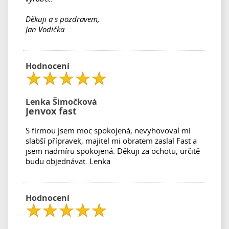
Děkuji a s pozdravem,
Jan Vodička
Hodnocení
Lenka Šimočková
Jenvox fast
S firmou jsem moc spokojená, nevyhovoval mi
slabší přípravek, majitel mi obratem zaslal Fast a
jsem nadmíru spokojená. Děkuji za ochotu, určitě
budu objednávat. Lenka
Hodnocení