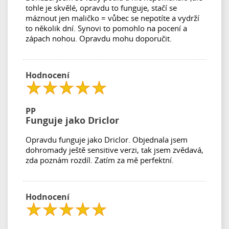
tohle je skvělé, opravdu to funguje, stačí se
máznout jen maličko = vůbec se nepotíte a vydrží
to několik dní. Synovi to pomohlo na pocení a
zápach nohou. Opravdu mohu doporučit.
Hodnocení
PP
Funguje jako Driclor
Opravdu funguje jako Driclor. Objednala jsem
dohromady ještě sensitive verzi, tak jsem zvědavá,
zda poznám rozdíl. Zatím za mě perfektní.
Hodnocení