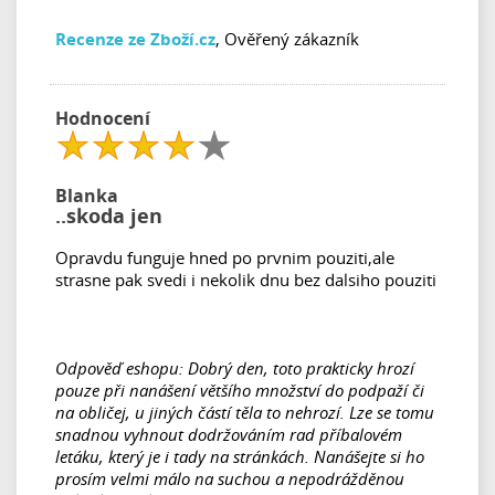
Recenze ze Zboží.cz
, Ověřený zákazník
Hodnocení
Blanka
..skoda jen
Opravdu funguje hned po prvnim pouziti,ale
strasne pak svedi i nekolik dnu bez dalsiho pouziti
Odpověď eshopu: Dobrý den, toto prakticky hrozí
pouze při nanášení většího množství do podpaží či
na obličej, u jiných částí těla to nehrozí. Lze se tomu
snadnou vyhnout dodržováním rad příbalovém
letáku, který je i tady na stránkách. Nanášejte si ho
prosím velmi málo na suchou a nepodrážděnou