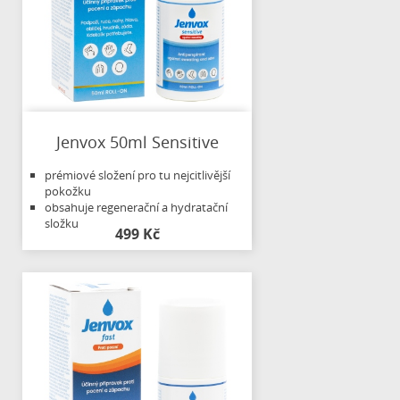
Jenvox 50ml Sensitive
prémiové složení pro tu nejcitlivější
pokožku
obsahuje regenerační a hydratační
složku
499 Kč