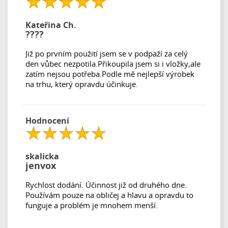
Kateřina Ch.
????
Již po prvním použití jsem se v podpaží za celý
den vůbec nezpotila.Přikoupila jsem si i vložky,ale
zatím nejsou potřeba.Podle mě nejlepší výrobek
na trhu, který opravdu účinkuje.
Hodnocení
skalicka
jenvox
Rychlost dodání. Účinnost již od druhého dne.
Používám pouze na obličej a hlavu a opravdu to
funguje a problém je mnohem menší.