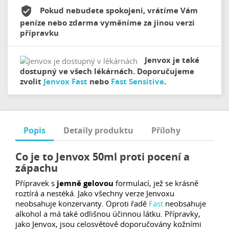
Pokud nebudete spokojeni, vrátíme Vám
peníze nebo zdarma vyměníme za jinou verzi
přípravku
Jenvox je také
dostupný ve všech lékárnách. Doporučujeme
zvolit
Jenvox Fast
nebo
Fast Sensitive
.
Popis
Detaily produktu
Přílohy
Co je to Jenvox 50ml proti pocení a
zápachu
Přípravek s
jemně gelovou
formulací, jež se krásně
roztírá a nestéká. Jako všechny verze Jenvoxu
neobsahuje konzervanty. Oproti řadě
Fast
neobsahuje
alkohol a má také odlišnou účinnou látku. Přípravky,
jako Jenvox, jsou celosvětově doporučovány kožními