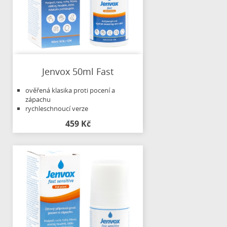
Jenvox 50ml Fast
ověřená klasika proti pocení a
zápachu
rychleschnoucí verze
459 Kč