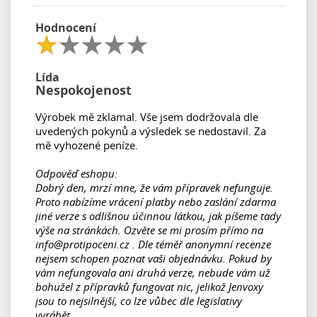
Hodnocení
Lída
Nespokojenost
Výrobek mě zklamal. Vše jsem dodržovala dle
uvedených pokynů a výsledek se nedostavil. Za
mě vyhozené peníze.
Odpověď eshopu:
Dobrý den, mrzí mne, že vám přípravek nefunguje.
Proto nabízíme vrácení platby nebo zaslání zdarma
jiné verze s odlišnou účinnou látkou, jak píšeme tady
výše na stránkách. Ozvěte se mi prosím přímo na
info@protipoceni.cz . Dle téměř anonymní recenze
nejsem schopen poznat vaši objednávku. Pokud by
vám nefungovala ani druhá verze, nebude vám už
bohužel z přípravků fungovat nic, jelikož Jenvoxy
jsou to nejsilnější, co lze vůbec dle legislativy
vyrábět.