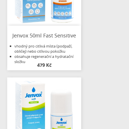
Jenvox 50ml Fast Sensitive
vhodný pro citlivá místa (podpaží,
obličej) nebo citlivou pokožku
obsahuje regenerační a hydratační
složku
479 Kč