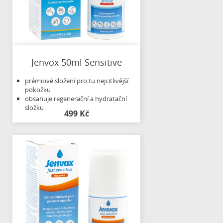
Jenvox 50ml Sensitive
prémiové složení pro tu nejcitlivější
pokožku
obsahuje regenerační a hydratační
složku
499 Kč