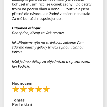
bohužel musím říct , že účinek žádný . Od dětství
trpím na pocení dlaní a nohou . Používala jsem
přesně dle návodu ale žádné zlepšení nenastalo .
Za mě bohužel nespokojenost .
Odpověď eshopu:
Dobrý den, děkuji za Vaši recenzi.
Jak slibujeme výše na stránkách, zašleme Vám
zdarma odlišný gelový Jenvox s jinou účinnou
látkou.
Ještě jednou děkuji za objednávku a s pozdravem,
Jan Vodička
Hodnocení
Tomáš
Perfektní