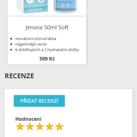
Jenvox 50ml Soft
inovativní účinná látka
nejjemnější verze
6 zklidňujících a 2 hydratační složky
509 Kč
RECENZE
PŘIDAT RECENZI
Hodnocení