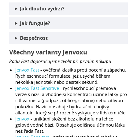
Jak dlouho vydrží?
Jak funguje?
Bezpečnost
Všechny varianty Jenvoxu
Řadu Fast doporučujeme zvolit při prvním nákupu
Jenvox Fast
- ověřená klasika proti pocení a zápachu.
Rychleschnoucí formulace, jež usychá během
několika jednotek nebo desítek sekund.
Jenvox Fast Sensitive
- rychleschnoucí prémiová
verze s nižší a vhodnější koncentrací účinné látky pro
citlivá místa (podpaží, obličej, slabiny) nebo citlivou
pokožku. Navíc obsahuje hydratační a hojivý
allantoin, který se přirozeně vyskytuje v lidském těle.
Jenvox
- unikátní složení bez alkoholu na lehce
gelové vodné bázi. Obsahuje odlišnou účinnou látku
než řada Fast.