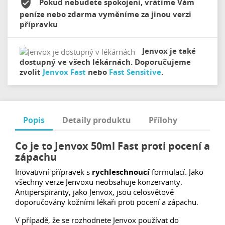
Pokud nebudete spokojeni, vrátíme Vám
peníze nebo zdarma vyměníme za jinou verzi
přípravku
Jenvox je také
dostupný ve všech lékárnách. Doporučujeme
zvolit
Jenvox Fast
nebo
Fast Sensitive
.
Popis
Detaily produktu
Přílohy
Co je to Jenvox 50ml Fast proti pocení a
zápachu
Inovativní přípravek s
rychleschnoucí
formulací. Jako
všechny verze Jenvoxu neobsahuje konzervanty.
Antiperspiranty, jako Jenvox, jsou celosvětově
doporučovány kožními lékaři proti pocení a zápachu.
V případě, že se rozhodnete Jenvox používat do