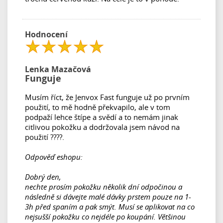
Hodnocení
Lenka Mazačová
Funguje
Musím říct, že Jenvox Fast funguje už po prvním
použití, to mě hodně překvapilo, ale v tom
podpaží lehce štípe a svědí a to nemám jinak
citlivou pokožku a dodržovala jsem návod na
použití ????.
Odpověď eshopu:
Dobrý den,
nechte prosím pokožku několik dní odpočinou a
následně si dávejte malé dávky prstem pouze na 1-
3h před spaním a pak smýt. Musí se aplikovat na co
nejsušší pokožku co nejdéle po koupání. Většinou