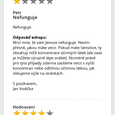
Petr
Nefunguje
Nefunguje.
Odpověď eshopu:
Mrzí mne, že vám Jenvox nefunguje. Nevím
přesně, jakou máte verzi. Pokud máte Sensitive, ty
obsahují nižší koncentrace účinných látek (ale zase
je můžete výrazně lépe snášet). Nicméně právě
pro tyto případy zdarma zasíláme verzi s vyšší
koncentrací nebo odlišnou účinnou látkou, jak
slibujeme výše na stránkách.
S pozdravem,
Jan Vodička
Hodnocení