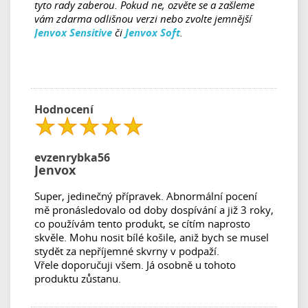
tyto rady zaberou. Pokud ne, ozvěte se a zašleme
vám zdarma odlišnou verzi nebo zvolte jemnější
Jenvox Sensitive
či
Jenvox Soft
.
Hodnocení
evzenrybka56
Jenvox
Super, jedinečný přípravek. Abnormální pocení
mě pronásledovalo od doby dospívání a již 3 roky,
co používám tento produkt, se cítím naprosto
skvěle. Mohu nosit bílé košile, aniž bych se musel
stydět za nepříjemné skvrny v podpaží.
Vřele doporučuji všem. Já osobně u tohoto
produktu zůstanu.