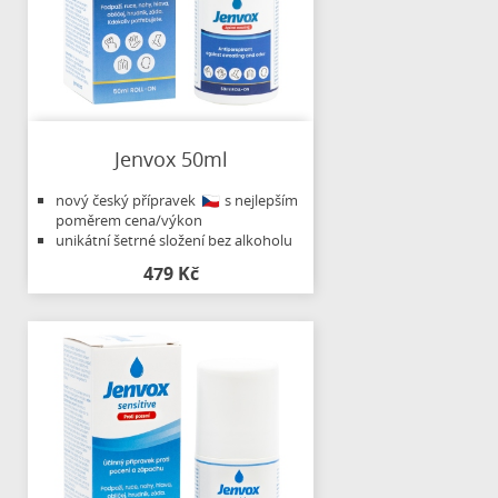
Jenvox 50ml
nový český přípravek
s nejlepším
poměrem cena/výkon
unikátní šetrné složení bez alkoholu
479 Kč