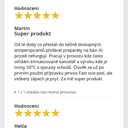
Hodnocení
Martin
Super produkt
Od té doby co přestali do běžně dostupných
antiperspirantů přidávat preparáty na bázi Al
prostě nefungují. Pracuji v provozu kde často
střídám klimatizované kancelář a výrobu kde je
místy 50°C a spousty schodů. Člověk se už po
prvním použití přípravku jenvox Fast sice potí, ale
veškerý zápach je pryč. Za mě super produkt.
1 z 1 shledalo tuto recenzi přínosnou
Hodnocení
Helča