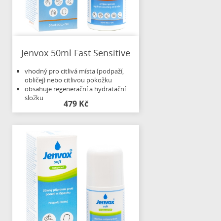
Jenvox 50ml Fast Sensitive
vhodný pro citlivá místa (podpaží,
obličej) nebo citlivou pokožku
obsahuje regenerační a hydratační
složku
479 Kč