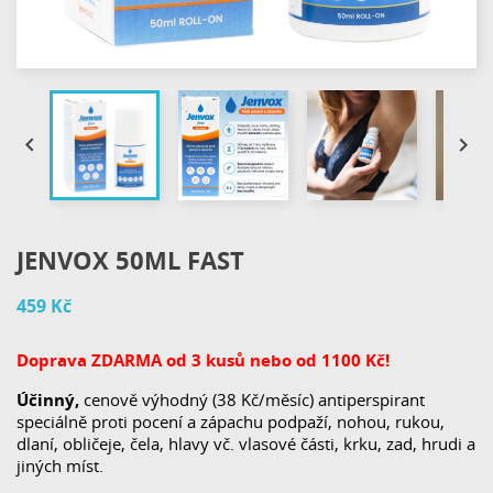


JENVOX 50ML FAST
459 Kč
Doprava ZDARMA od 3 kusů nebo od 1100 Kč!
Účinný,
cenově výhodný (38 Kč/měsíc) antiperspirant
speciálně proti pocení a zápachu podpaží, nohou, rukou,
dlaní, obličeje, čela, hlavy vč. vlasové části, krku, zad, hrudi a
jiných míst.