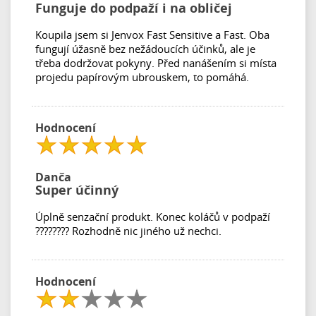
Funguje do podpaží i na obličej
Koupila jsem si Jenvox Fast Sensitive a Fast. Oba
fungují úžasně bez nežádoucích účinků, ale je
třeba dodržovat pokyny. Před nanášením si místa
projedu papírovým ubrouskem, to pomáhá.
Hodnocení
Danča
Super účinný
Úplně senzační produkt. Konec koláčů v podpaží
???????? Rozhodně nic jiného už nechci.
Hodnocení