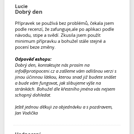
Lucie
Dobrý den
Přípravek se používá bez problémů, čekala jsem
podle recenzí, že zafunguje,ale po aplikaci podle
návodu, stipe a svědí. Zkusila jsem použít
minimum přípravku a bohužel stále stejné a
pocení beze změny.
Odpověď eshopu:
Dobrý den, kontaktujte nás prosím na
info@protipoceni.cz a zašleme vám odlišnou verzi s
jinou účinnou látkou, kterou snad již budete snášet
a bude vám fungovat, jak slibujeme výše na
stránkách. Bohužel dle křestního jména vás nejsem
schopný dohledat.
Ještě jednou děkuji za objednávku a s pozdravem,
Jan Vodička