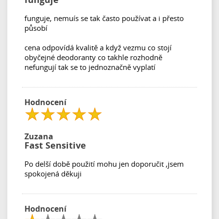
funguje, nemuís se tak často používat a i přesto
působí
cena odpovídá kvalitě a když vezmu co stojí
obyčejné deodoranty co takhle rozhodně
nefungují tak se to jednoznačně vyplatí
Hodnocení
Zuzana
Fast Sensitive
Po delší době použití mohu jen doporučit ,jsem
spokojená děkuji
Hodnocení