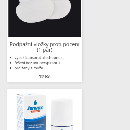
Podpažní vložky proti pocení
(1 pár)
vysoká absorpční schopnost
řešení bez antiperspirantu
pro ženy a muže
12 Kč