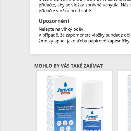
přitlačte, aby se vložka správně uchytila. Ná
přitlačte vložku proti sobě.
Upozornění
Nelepte na vlhký oděv.
V případě, že zapomenete vložky sundat z obl
žmolky apod. jako třeba papírové kapesníčky.
MOHLO BY VÁS TAKÉ ZAJÍMAT