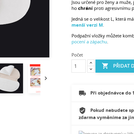
Jsou určené pro ženy a muže,
ho
chrání
proti agresivnímu 
Jedná se o velikost L, která má
menší verzi M
.
Podpažní vložky můžete komb
pocení a zápachu
.
Počet

PŘIDAT 

Při objednávce do 
Pokud nebudete sp
zdarma vyměníme za jin