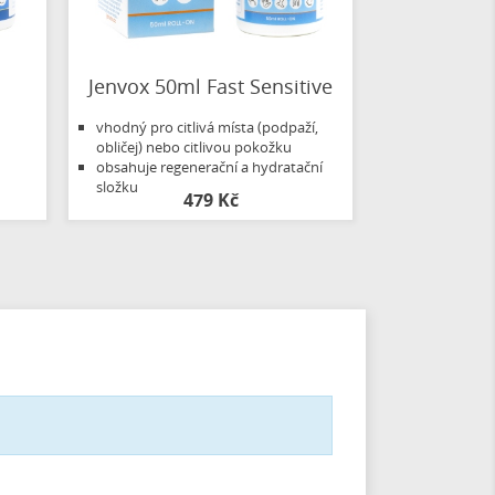
Jenvox 50ml Fast Sensitive
vhodný pro citlivá místa (podpaží,
obličej) nebo citlivou pokožku
obsahuje regenerační a hydratační
složku
479 Kč